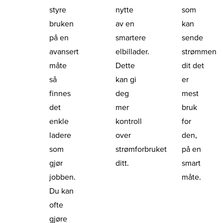
styre
nytte
som
bruken
av en
kan
på en
smartere
sende
avansert
elbillader.
strømmen
måte
Dette
dit det
så
kan gi
er
finnes
deg
mest
det
mer
bruk
enkle
kontroll
for
ladere
over
den,
som
strømforbruket
på en
gjør
ditt.
smart
jobben.
måte.
Du kan
ofte
gjøre