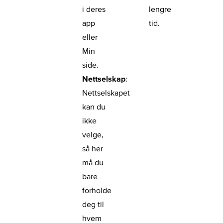
i deres
lengre
app
tid.
eller
Min
side.
Nettselskap
:
Nettselskapet
kan du
ikke
velge,
så her
må du
bare
forholde
deg til
hvem