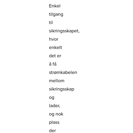
Enkel
tilgang
til
sikringsskapet,
hvor
enkelt
det er
å få
strømkabelen
mellom
sikringsskap
og
lader,
og nok
plass
der