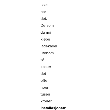
ikke
har
det.
Dersom
du må
kjøpe
ladekabel
utenom
så
koster
det
ofte
noen
tusen
kroner.
Installasjonen
: